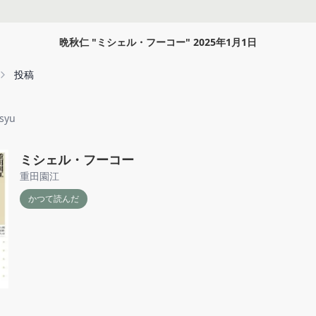
晩秋仁
"
ミシェル・フーコー
"
2025年1月1日
投稿
syu
ミシェル・フーコー
重田園江
かつて読んだ