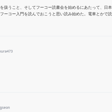
を扱うこと、そしてフーコー読書会を始めるにあたって、日本
フーコー入門を読んでおこうと思い読み始めた。電車とかで読
akura473
gseon