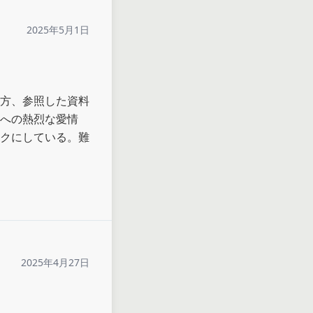
2025年5月1日
方、参照した資料
への熱烈な愛情
クにしている。難
2025年4月27日