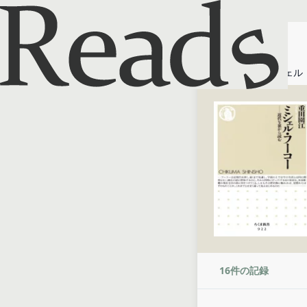
ホーム
ミシェル
16
件の記録