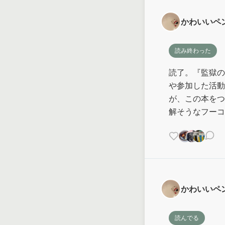
かわいいペ
読み終わった
読了。『監獄の
や参加した活動
が、この本をつ
解そうなフーコ
かわいいペ
読んでる