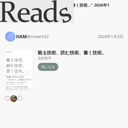
HAM
"
観る技術、読む技術、書く技術...
"
2026年1
月3日
ホーム
HAM
投稿
HAM
@
snoach22
2026年1月3日
観る技術、読む技術、書く技術。
北村匡平
気になる