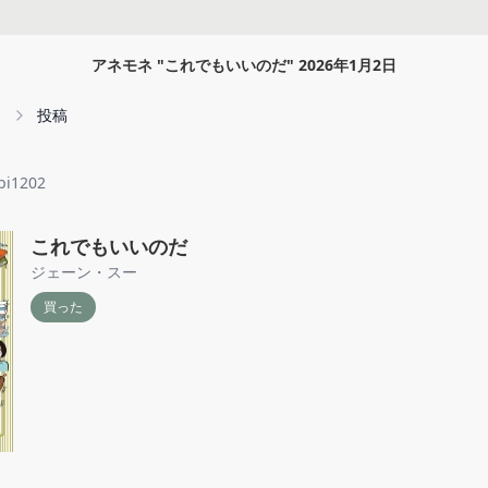
アネモネ
"
これでもいいのだ
"
2026年1月2日
投稿
bi1202
これでもいいのだ
ジェーン・スー
買った