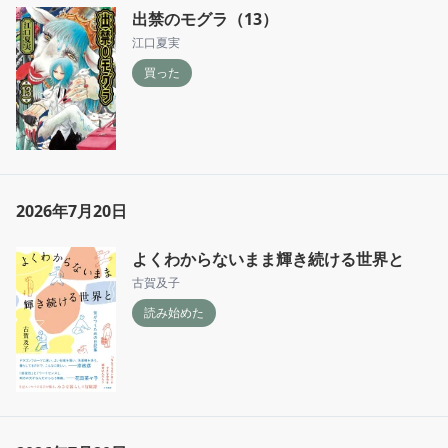
出禁のモグラ（13）
江口夏実
買った
2026年7月20日
よくわからないまま輝き続ける世界と
古賀及子
読み始めた