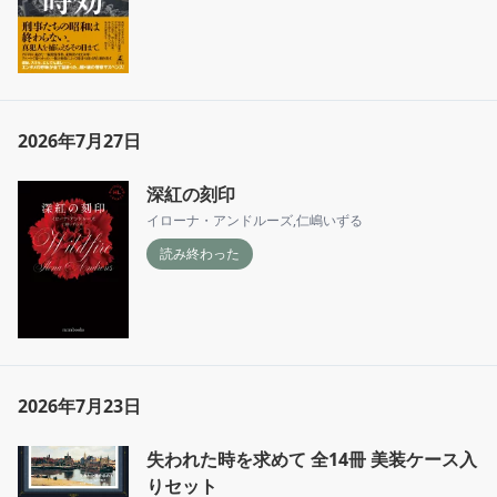
2026年7月27日
深紅の刻印
イローナ・アンドルーズ
,
仁嶋いずる
読み終わった
2026年7月23日
失われた時を求めて 全14冊 美装ケース入
りセット