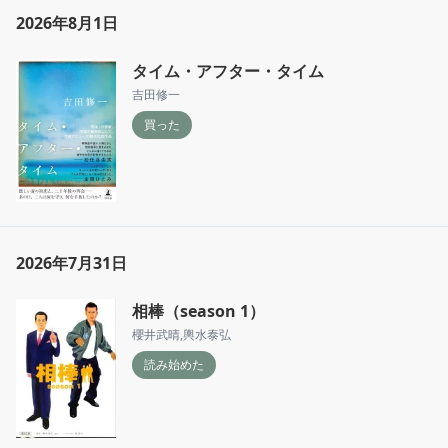
2026年8月1日
タイム・アフター・タイム
吉田修一
買った
2026年7月31日
相棒（season 1）
櫻井武晴
,
輿水泰弘
読み始めた