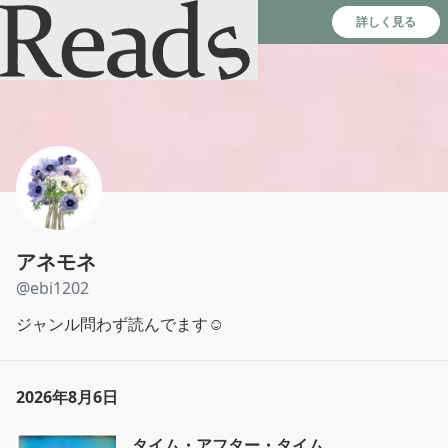
Reads - 読書のSNS＆記録アプリ
詳しく見る
アネモネ
@
ebi1202
ジャンル問わず読んでます☺︎
2026年8月6日
タイム・アフター・タイム