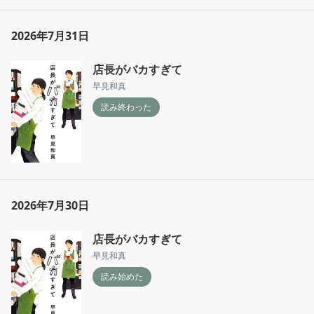
2026年7月31日
店長がバカすぎて
早見和真
読み終わった
2026年7月30日
店長がバカすぎて
早見和真
読み始めた