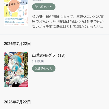
読み終わった
娘の誕生日が明日にあって、三連休にパパの実
家でお祝いしたり昨日は当日パパは仕事で休め
ないから事前に誕生日として遊びに行ったりと
忙しかった

もう娘も2歳になるんだなと思うと感慨深い
し、無事に大きくなってくれたことに嬉しい
2026年7月22日
出禁のモグラ（13）
江口夏実
読み終わった
2026年7月22日