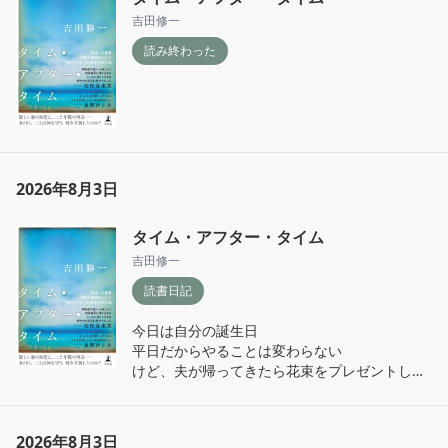
吉田修一
読み終わった
2026年8月3日
タイム・アフター・タイム
吉田修一
読書日記
今日は自分の誕生日

平日だからやることは変わらない

けど、夫が帰ってきたら花束をプレゼントして
くれて嬉しかった

記念日の時にいつも買いに行ってくれてる花屋
さんだけど今年付き合って6年目でも未だにど
2026年8月3日