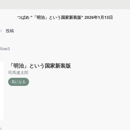
つばめ
"
「明治」という国家新装版
"
2026年1月13日
投稿
llow3
「明治」という国家新装版
司馬遼太郎
気になる