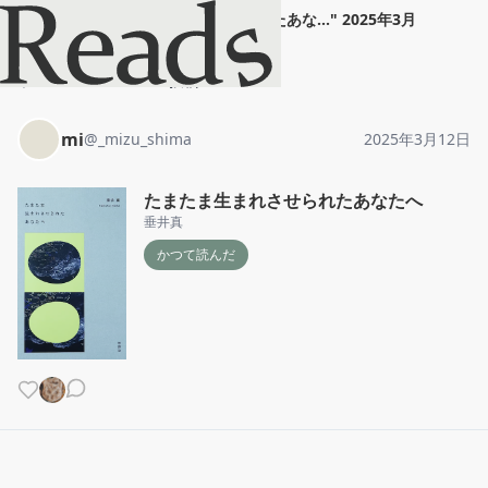
mi
"
たまたま生まれさせられたあな...
"
2025年3月
12日
ホーム
mi
投稿
mi
@
_mizu_shima
2025年3月12日
たまたま生まれさせられたあなたへ
垂井真
かつて読んだ