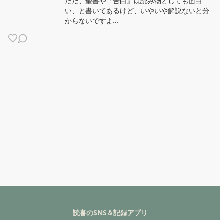
ただ、聖書や『告白』は読み物としても面白
い、と書いてあるけど、いやいや解説ないと分
からないですよ…
読書のSNS＆記録アプリ