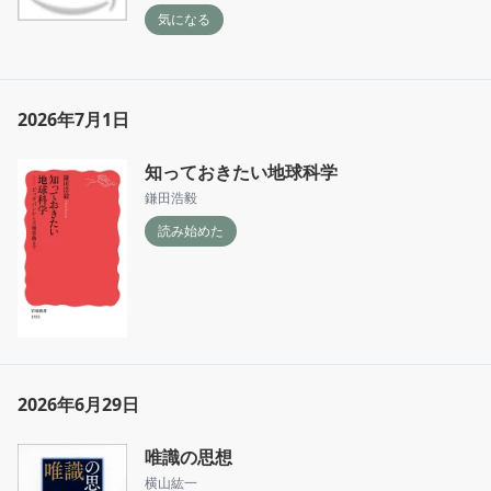
気になる
2026年7月1日
知っておきたい地球科学
鎌田浩毅
読み始めた
2026年6月29日
唯識の思想
横山紘一