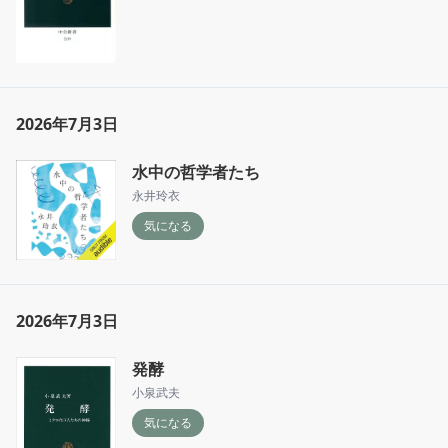
2026年7月3日
水中の哲学者たち
永井玲衣
気になる
2026年7月3日
発酵
小泉武夫
気になる