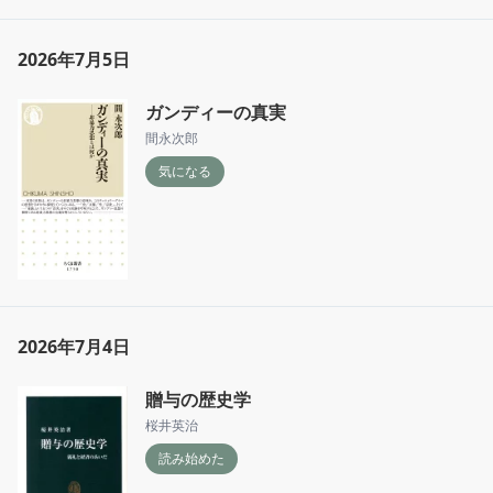
2026年7月5日
ガンディーの真実
間永次郎
気になる
2026年7月4日
贈与の歴史学
桜井英治
読み始めた