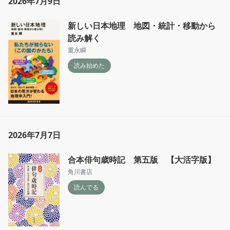
2026年7月9日
新しい日本地理 地図・統計・移動から
読み解く
重永瞬
読み始めた
2026年7月7日
合本俳句歳時記 第五版 【大活字版】
角川書店
読んでる