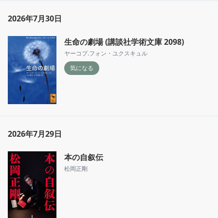
2026年7月30日
生命の劇場 (講談社学術文庫 2098)
ヤーコプ.フォン・ユクスキュル
気になる
2026年7月29日
本の自叙伝
松岡正剛