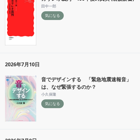
田中一郎
気になる
2026年7月10日
音でデザインする 「緊急地震速報音」
は、なぜ緊張するのか？
小久保隆
気になる