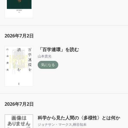
2026年7月2日
「百学連環」を読む
山本貴光
気になる
2026年7月2日
科学から見た人間の〈多様性〉とは何か
ジョナサン・マークス
,
桐谷知未