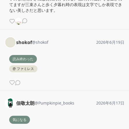
てますが三束さんと歩く夕暮れ時の表現は文字でしか表現でき
ない美しさだと思います。
shokof
@
shokof
2026年6月19日
読み終わった
@
ファミレス
佃敬太朗
@
Pumpkinpie_books
2026年6月17日
気になる