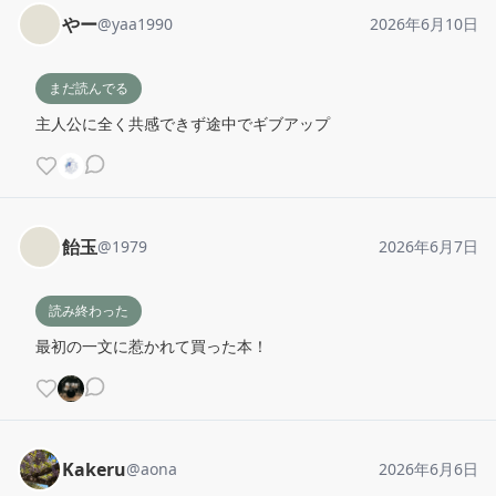
やー
@
yaa1990
2026年6月10日
まだ読んでる
主人公に全く共感できず途中でギブアップ
飴玉
@
1979
2026年6月7日
読み終わった
最初の一文に惹かれて買った本！
Kakeru
@
aona
2026年6月6日