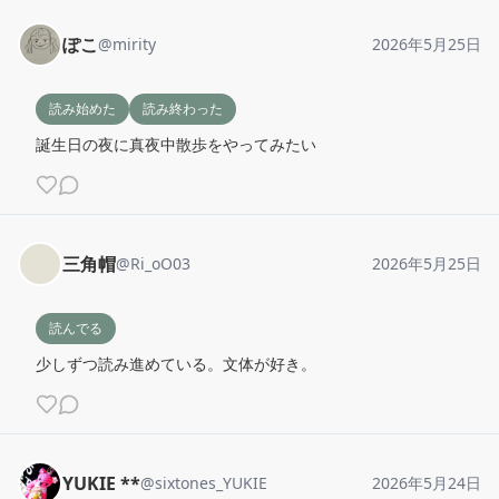
ぽこ
@
mirity
2026年5月25日
読み始めた
読み終わった
誕生日の夜に真夜中散歩をやってみたい
三角帽
@
Ri_oO03
2026年5月25日
読んでる
少しずつ読み進めている。文体が好き。
YUKIE **
@
sixtones_YUKIE
2026年5月24日