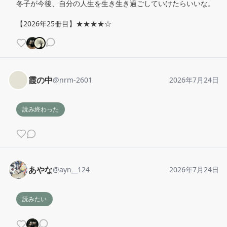
冬子が今後、自分の人生を生き生き過ごしていけたらいいな。

【2026年25冊目】★★★★☆
霞の中
@
nrm-2601
2026年7月24日
読み終わった
あやな
@
ayn__124
2026年7月24日
読みたい