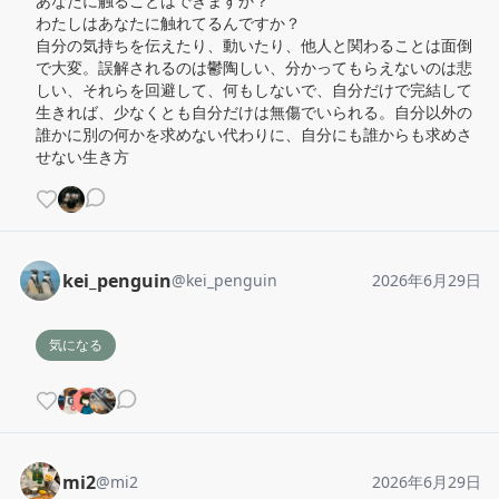
あなたに触ることはできますか？

わたしはあなたに触れてるんですか？

自分の気持ちを伝えたり、動いたり、他人と関わることは面倒
で大変。誤解されるのは鬱陶しい、分かってもらえないのは悲
しい、それらを回避して、何もしないで、自分だけで完結して
生きれば、少なくとも自分だけは無傷でいられる。自分以外の
誰かに別の何かを求めない代わりに、自分にも誰からも求めさ
せない生き方
kei_penguin
@
kei_penguin
2026年6月29日
気になる
mi2
@
mi2
2026年6月29日