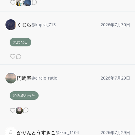
くじら
@
kujira_713
2026年7月30日
気になる
円周率
@
circle_ratio
2026年7月29日
読み終わった
かりんとうすきこ
@
zkm_1104
2026年7月29日