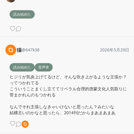
読み始めた
猯
@
647k38
2026年5月29日
読み始めた
音声本
ヒジリが気炎上げてるけど、そんな吹き上がるような主張か？
ってつかれてる

こういうことまくし立ててリベラル合理的啓蒙文化人気取りに
管まかれんのもつかれる

なんでそれ主張しなきゃいけないと思ったん？みたいな

結構古いのかなと思ったら、2014刊だからまあまあまあ