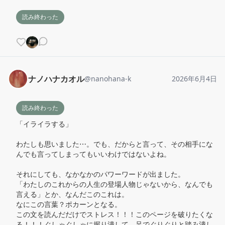
読み終わった
ナノハナカオル
@
nanohana-k
2026年6月4日
読み終わった
「イライラする」

わたしも思いました⋯。でも、だからと言って、その相手にな
んでも言ってしまってもいいわけではないよね。

それにしても、なかなかのパワーワードが出ました。

「わたしのこれからの人生の登場人物じゃないから、なんでも
言える」とか、なんだこのこれは。

なにこの言葉？ポカーンとなる。

この文を読んだだけでストレス！！！このページを破りたくな
る！！！ぐしゃぐしゃに握り潰して、足でぐりぐりと踏み潰し