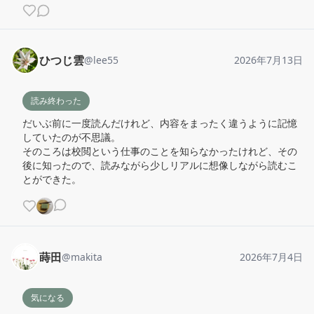
ひつじ雲
@
lee55
2026年7月13日
読み終わった
だいぶ前に一度読んだけれど、内容をまったく違うように記憶
していたのが不思議。

そのころは校閲という仕事のことを知らなかったけれど、その
後に知ったので、読みながら少しリアルに想像しながら読むこ
とができた。
蒔田
@
makita
2026年7月4日
気になる