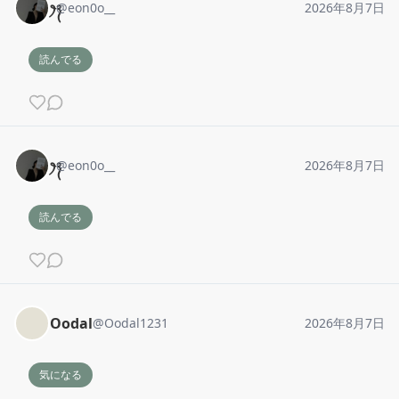
ꫂ᭪
@
eon0o__
2026年8月7日
読んでる
ꫂ᭪
@
eon0o__
2026年8月7日
読んでる
Oodal
@
Oodal1231
2026年8月7日
気になる