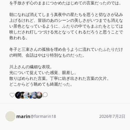
を手放さず心のままにつかめたはじめての言葉だったのでは。

朝になれば消えてしまう真夜中の星たちを思うと切なさが込み
上げるけれど、冒頭のあのシーンの美しさがいつまでも消えな
い景色となっているように、ふたりの中でもまぶたをとじては
映しだされ灯しつづける光となってくれるだろうと思うことで
救われる。

冬子と三束さんの孤独を埋め合うように流れていたふたりだけ
の時間、会話はやはり特別なものだった。

川上さんの繊細な表現。

光について捉えていた感覚、眼差し。

散りばめられた言葉。丁寧に紡ぎ出された言葉の欠片。

どこからどう眺めても綺麗だった。
marin
@
formarin18
2026年7月2日