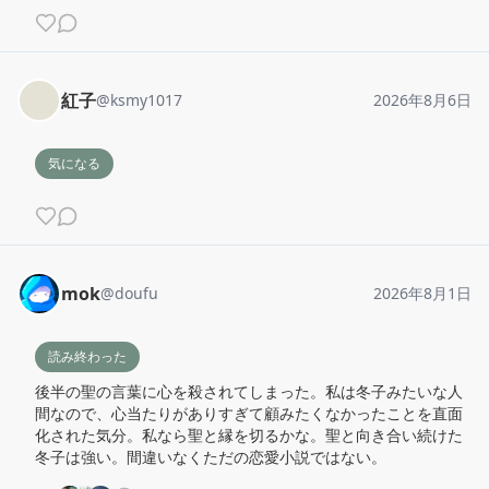
紅子
@
ksmy1017
2026年8月6日
気になる
mok
@
doufu
2026年8月1日
読み終わった
後半の聖の言葉に心を殺されてしまった。私は冬子みたいな人
間なので、心当たりがありすぎて顧みたくなかったことを直面
化された気分。私なら聖と縁を切るかな。聖と向き合い続けた
冬子は強い。間違いなくただの恋愛小説ではない。