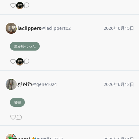
laclippers
@
laclippers02
2026年6月15日
読み終わった
ｵﾁｱｲﾃﾂ
@
gene1024
2026年6月12日
蔵書