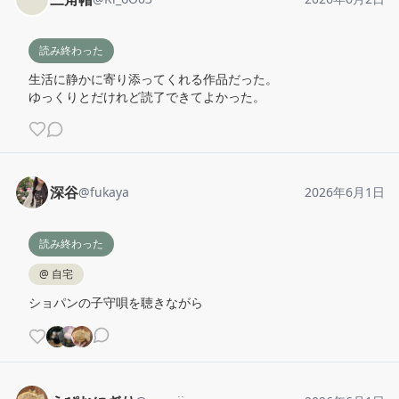
読み終わった
生活に静かに寄り添ってくれる作品だった。

ゆっくりとだけれど読了できてよかった。
深谷
@
fukaya
2026年6月1日
読み終わった
@
自宅
ショパンの子守唄を聴きながら