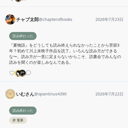
チャプ太郎
@
chapterofbooks
2026年7月23日
読み終わった
『夏物語』をどうしても読み終えられなかったことから苦節3
年？初めて川上未映子作品を読了。いろんな読み方ができる
な〜。読み方が一意に定まらないからこそ、読書会でみんなの
読みを聞くのが楽しみなんである。
いむさん
@
opantinus4390
2026年7月22日
読み終わった
@
電車