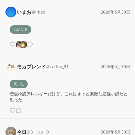
いまお
@
imao
2026年5月30日
気になる
モカブレンド
@
coffee_91
2026年5月30日
買った
恋愛小説アレルギーだけど、これはきっと素敵な恋愛小説だと
思った
今日
@
3___co__0
2026年5月30日