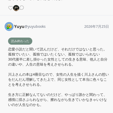
Yuyu
@
yuyubooks
2026年7月25日
読み終わった
恋愛小説だと聞いて読んだけど、それだけではないと思った。

孤独でいたい、孤独ではいたくない、孤独ではいられない

30代後半に差し掛かった女性としての生きる意味、他人と自分
の違いや、人生の意味を考えさせられる。

川上さんの本は4冊目なので、女性の人生を描く川上さんの想い
をだんだん理解してきた上で、同じ女性として本当に色々なこ
とを考えさせられる。

生き方に正解なんてないのだけど、やっぱり誰かと関わって、
感情に揺さぶられながら、擦れながら生きていかなきゃいけな
いのが人生なのかも。
