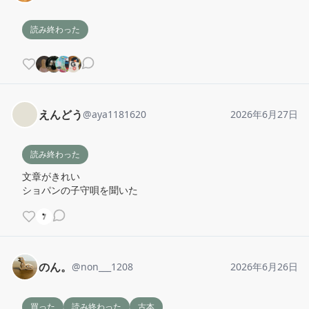
読み終わった
えんどう
@
aya1181620
2026年6月27日
読み終わった
文章がきれい

ショパンの子守唄を聞いた
のん。
@
non___1208
2026年6月26日
買った
読み終わった
古本