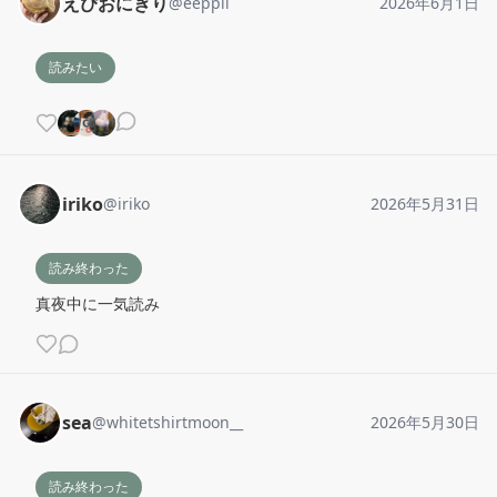
えぴおにぎり
@
eeppii
2026年6月1日
読みたい
iriko
@
iriko
2026年5月31日
読み終わった
真夜中に一気読み
sea
@
whitetshirtmoon__
2026年5月30日
読み終わった