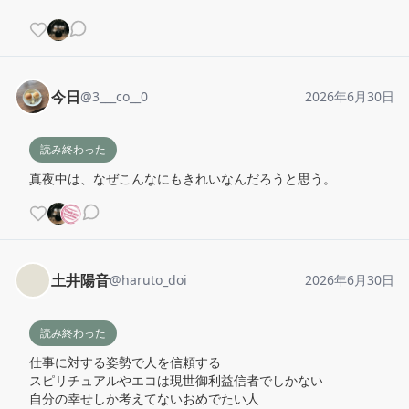
今日
@
3___co__0
2026年6月30日
読み終わった
真夜中は、なぜこんなにもきれいなんだろうと思う。
土井陽音
@
haruto_doi
2026年6月30日
読み終わった
仕事に対する姿勢で人を信頼する

スピリチュアルやエコは現世御利益信者でしかない

自分の幸せしか考えてないおめでたい人
