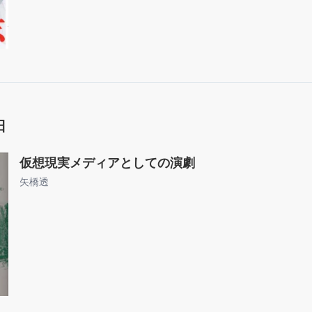
日
仮想現実メディアとしての演劇
矢橋透