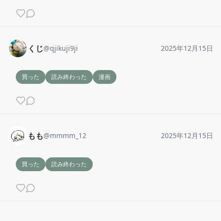
くじ
@
qjikuji9ji
2025年12月15日
買った
読み終わった
漫画
もも
@
mmmm_12
2025年12月15日
買った
読み終わった