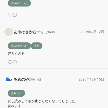
読み終わった
あゆはさかな
@
ayu_9606
2026年2月12日
読み終わった
漫画
好きすぎる
あめのや
@
Ame2
2025年12月16日
読みたい
試し読みして涙が止まらなくなってしまった

読みます