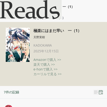
極楽にはまだ早い 一（1）
ホーム
極楽にはまだ早い 一（1）
極楽にはまだ早い 一（1）
天野実樹
KADOKAWA
2025年12月15日
Amazonで購入 >>
楽天で購入 >>
e-honで購入 >>
カーリルで見る >>
7
件の記録