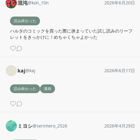
混沌
@
kon_10n
2026年6月20日
読み終わった
ハルタのコミックを買った際に挟まっていた試し読みのリーフ
レットをきっかけに！めちゃくちゃよかった
kaj
@
kaj
2026年6月17日
読み終わった
漫画
ミヨシ
@
serimero_2526
2026年4月29日