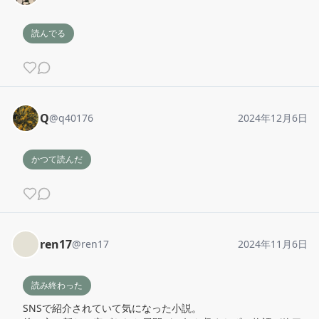
読んでる
Q
@
q40176
2024年12月6日
かつて読んだ
ren17
@
ren17
2024年11月6日
読み終わった
SNSで紹介されていて気になった小説。
