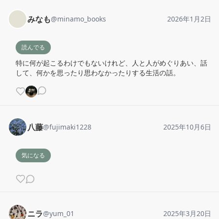
みなも
@
minamo_books
2026年1月2日
読んでる
特に何が起こるわけでもないけれど、人と人がめぐりあい、話
して、何かを思ったり思わなかったりする生活の話。
八藤
@
fujimaki1228
2025年10月6日
気になる
ニラ
@
yum_01
2025年3月20日