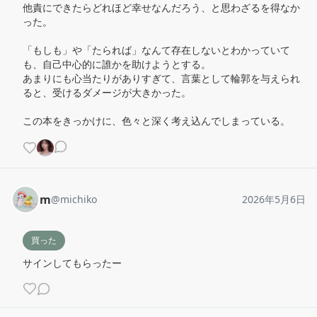
他責にできたらどれほど幸せなんだろう、と思わざるを得なか
った。

「もしも」や「たられば」なんて存在しないとわかっていて
も、自己中心的に誰かを助けようとする。

あまりにも心当たりがありすぎて、言葉として輪郭を与えられ
ると、受けるダメージが大きかった。

この本をきっかけに、色々と深く考え込んでしまっている。
m
@
michiko
2026年5月6日
買った
サインしてもらったー