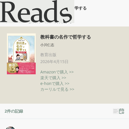
教科書の名作で哲学する
ホーム
教科書の名作で哲学する
教科書の名作で哲学する
小川仁志
教育出版
2026年4月15日
Amazonで購入 >>
楽天で購入 >>
e-honで購入 >>
カーリルで見る >>
2
件の記録