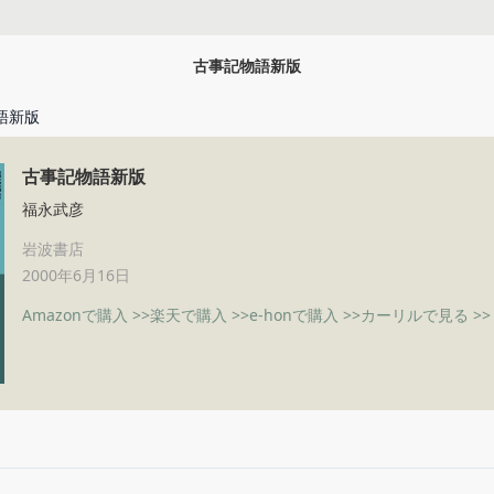
古事記物語新版
語新版
古事記物語新版
福永武彦
岩波書店
2000年6月16日
Amazonで購入 >>
楽天で購入 >>
e-honで購入 >>
カーリルで見る >>