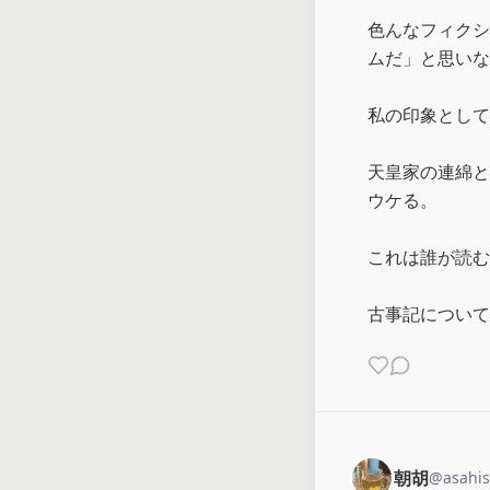
色んなフィクシ
ムだ」と思いな
私の印象として
天皇家の連綿と
ウケる。

これは誰が読む
古事記について
朝胡
@
asahi