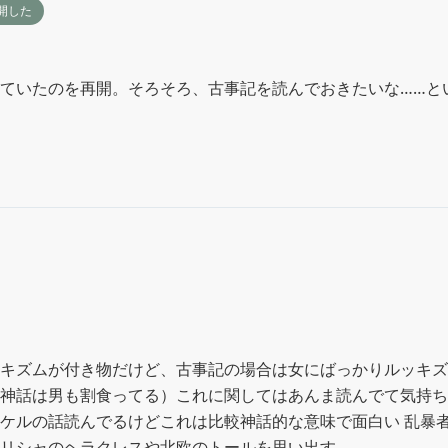
開した
ていたのを再開。そろそろ、古事記を読んでおきたいな……と
キズムが付き物だけど、古事記の場合は女にばっかりルッキズ
神話は男も割食ってる）これに関してはあんま読んでて気持ち
ケルの話読んでるけどこれは比較神話的な意味で面白い 乱暴
リシャのヘラクレスや北欧のトールを思い出す