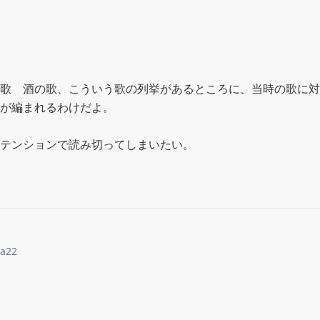
歌　酒の歌、こういう歌の列挙があるところに、当時の歌に対
が編まれるわけだよ。

テンションで読み切ってしまいたい。
sa22