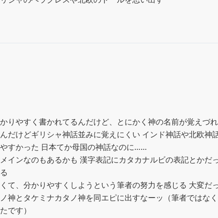
かりやすく書かれてるんだけど、とにかく神の名前が覚えづれ
んだけどギリシャ神話並みに覚えにくい インド神話や北欧神
やすかった 日本てか母国の神話なのに……

メインなのもあるかも 漢字表記にカタカナルビの表記とかだ
る

くて、分かりやすくしようという筆者の努力を感じる 大変だっ
ノ神とタケミナカタノ神を同エピに出すなーッ（筆者ではなく
たです）
