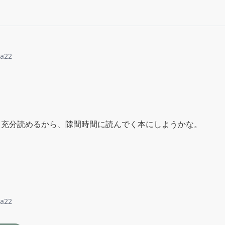
sa22
も充分読めるから、隙間時間に読んでく本にしようかな。
sa22