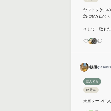
ヤマトタケルの
急に妃が出てく
そして、歌もた
朝胡
@
asahi
読んでる
@
電車
天皇ターンに入