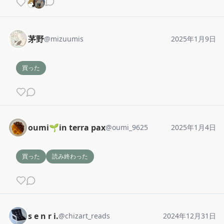
茅野
@
mizuumis
2025年1月9日
買った
oumi🌱in terra pax
@
oumi_9625
2025年1月4日
買った
読み終わった
s e n r i.
@
chizart_reads
2024年12月31日