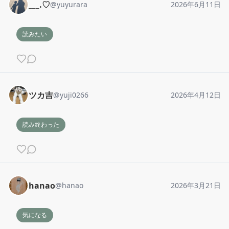
___.♡
@
yuyurara
2026年6月11日
読みたい
ツカ吉
@
yuji0266
2026年4月12日
読み終わった
hanao
@
hanao
2026年3月21日
気になる