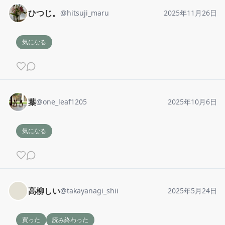
ひつじ。
@
hitsuji_maru
2025年11月26日
気になる
葉
@
one_leaf1205
2025年10月6日
気になる
高柳しい
@
takayanagi_shii
2025年5月24日
買った
読み終わった