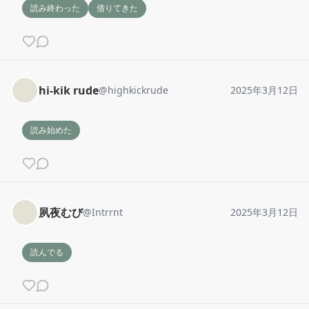
読み終わった
借りてきた
hi-kik rude
@
highkickrude
2025年3月12日
読み始めた
夙夜むび
@
Intrrnt
2025年3月12日
読んでる