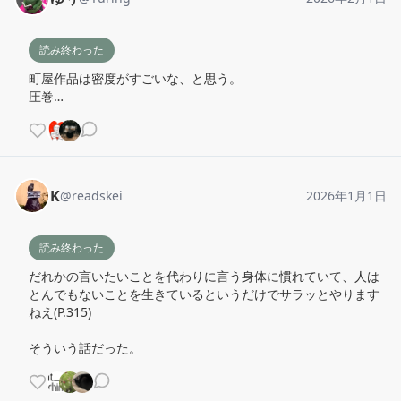
読み終わった
町屋作品は密度がすごいな、と思う。

圧巻…
K
@
readskei
2026年1月1日
読み終わった
だれかの言いたいことを代わりに言う身体に慣れていて、人は
とんでもないことを生きているというだけでサラッとやります
ねえ(P.315)

そういう話だった。