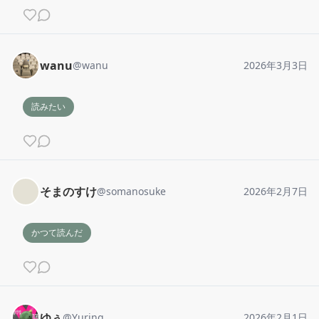
wanu
@
wanu
2026年3月3日
読みたい
そまのすけ
@
somanosuke
2026年2月7日
かつて読んだ
ゆぅ
@
Yuring
2026年2月1日