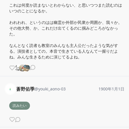
これは何度か読まないとわからない、と思いつつまた読むのは
いつのことになるか。

われわれ、というのはは幽霊か外部か民衆か周囲か、我々か。
その他大勢、か。これだけ出てくるのに掴みどころがなかっ
た。

なんとなく読者も教室のみんなも主人公だったような気がす
る。演技者としての。本音で生きている人なんて一握りだよ
ね。みんな生きるために演じてるよね。
蒼野佑季
@
youki_aono-03
1900年1月1日
読みたい