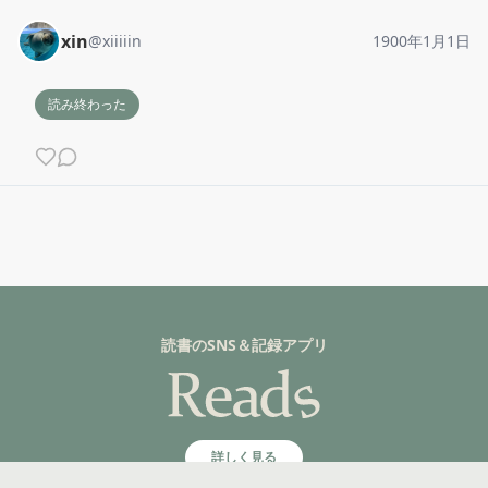
xin
@
xiiiiin
1900年1月1日
読み終わった
読書のSNS＆記録アプリ
詳しく見る