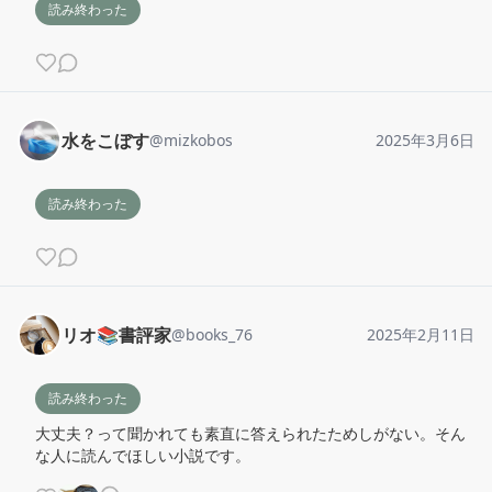
読み終わった
水をこぼす
@
mizkobos
2025年3月6日
読み終わった
リオ📚書評家
@
books_76
2025年2月11日
読み終わった
大丈夫？って聞かれても素直に答えられたためしがない。そん
な人に読んでほしい小説です。