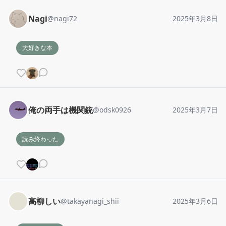
Nagi
@
nagi72
2025年3月8日
大好きな本
俺の両手は機関銃
@
odsk0926
2025年3月7日
読み終わった
高柳しい
@
takayanagi_shii
2025年3月6日