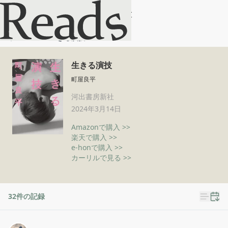
生きる演技
ホーム
生きる演技
生きる演技
町屋良平
河出書房新社
2024年3月14日
Amazonで購入 >>
楽天で購入 >>
e-honで購入 >>
カーリルで見る >>
32
件の記録