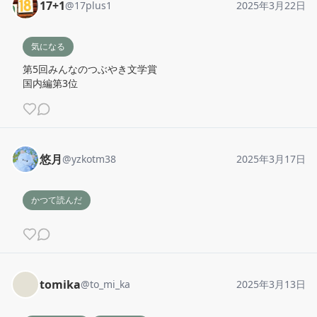
17+1
@
17plus1
2025年3月22日
気になる
第5回みんなのつぶやき文学賞

国内編第3位
悠月
@
yzkotm38
2025年3月17日
かつて読んだ
tomika
@
to_mi_ka
2025年3月13日