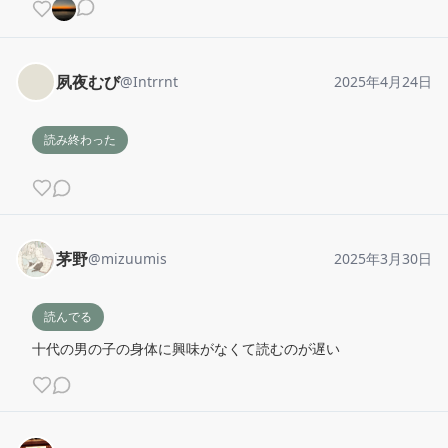
夙夜むび
@
Intrrnt
2025年4月24日
読み終わった
茅野
@
mizuumis
2025年3月30日
読んでる
十代の男の子の身体に興味がなくて読むのが遅い