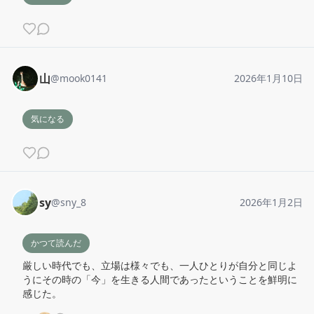
山
@
mook0141
2026年1月10日
気になる
sy
@
sny_8
2026年1月2日
かつて読んだ
厳しい時代でも、立場は様々でも、一人ひとりが自分と同じよ
うにその時の「今」を生きる人間であったということを鮮明に
感じた。