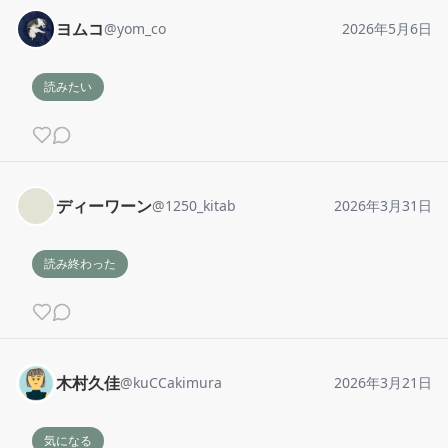
ヨムコ
@
yom_co
2026年5月6日
読みたい
ディーワーン
@
1250_kitab
2026年3月31日
読み終わった
木村久佳
@
kuCCakimura
2026年3月21日
気になる