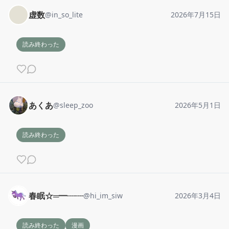
虚数
@
in_so_lite
2026年7月15日
読み終わった
あくあ
@
sleep_zoo
2026年5月1日
読み終わった
春眠☆═━┈┈
@
hi_im_siw
2026年3月4日
読み終わった
漫画