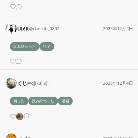
Ub!K
@
cherub_0802
2025年12月4日
読み終わった
読了
くじ
@
qjikuji9ji
2025年12月4日
買った
読み終わった
漫画