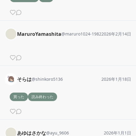
MaruroYamashita
@
maruro1024-1982
2026年2月14日
そらは
@
shinkoro5136
2026年1月18日
買った
読み終わった
あゆはさかな
@
ayu_9606
2026年1月1日