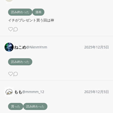
読み終わった
漫画
イチがプレゼント買う回は神
ねこめ
@
NknmYnm
2025年12月5日
読み終わった
もも
@
mmmm_12
2025年12月5日
買った
読み終わった