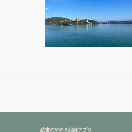
読書のSNS＆記録アプリ