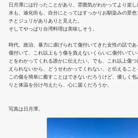
日月潭には行ったことがあり、雰囲気がわかってより楽し
水も、迪化街も、自分にとってはすっかりお馴染みの景色
チとジュリがありありと見えた。

そしてやっぱり台湾料理は美味しそう。

時代、政治、暴力に虐げられて傷付いてきた女性の話である
傷付いて、これ以上もう傷を負えないくらいに傷付いてい
とをわかってくれる誰かに伝えたい。でも、これ以上傷つ
えられないから、どうせわかってくれない、と伝えること
この傷を簡単に癒すことはできないだろうけど、優しく包
りと体温を分け与えたら、心に届くだろうか。

写真は日月潭。