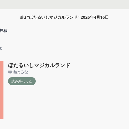
siu
"
ほたるいしマジカルランド
"
2026年4月16日
投稿
30
ほたるいしマジカルランド
寺地はるな
読み終わった