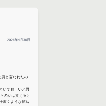
2026年4月30日
の男と言われたの
ていて難しいと思
からの話は笑えると
汗書くような描写