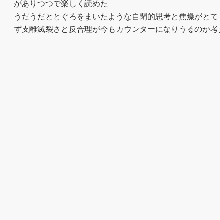
がありつつで楽しく読めた

うだうだととぐろをまいたような自閉的思考と焦燥がとて
ず支離滅裂さと反合理が今もカウンターになりうるのか考