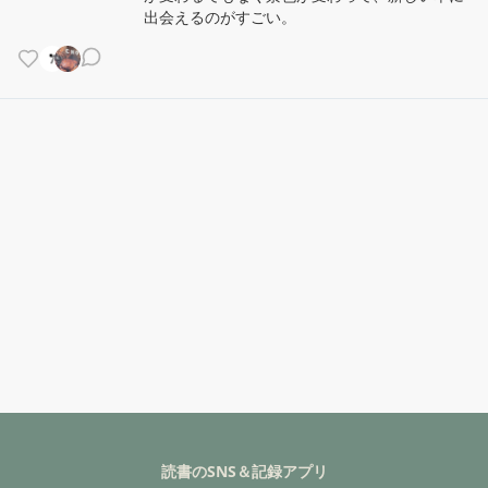
出会えるのがすごい。
読書のSNS＆記録アプリ