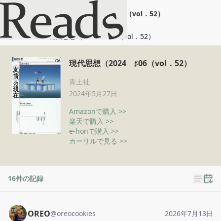
現代思想（2024 ♯06（vol．52）
ホーム
現代思想（2024 ♯06（vol．52）
現代思想（2024 ♯06（vol．52）
青土社
2024年5月27日
Amazonで購入 >>
楽天で購入 >>
e-honで購入 >>
カーリルで見る >>
16
件の記録
OREO
@
oreocookies
2026年7月13日