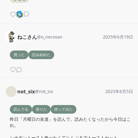
ねこさん
@
o_necosan
2025年6月19日
買った
読み始めた
not_six
@
not_six
2025年6月5日
読んでる
借りた
持って出た
昨日「月曜日の友達」を読んで。読みたくなったから今日はこ
れ。

シナモントースト食べたくてらんぶるでトーストセット。
