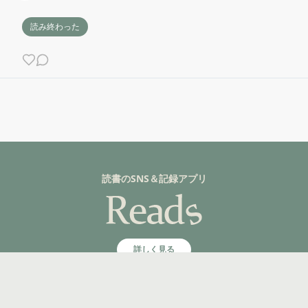
読み終わった
読書のSNS＆記録アプリ
詳しく見る
©fuzkue 2025, All rights reserved