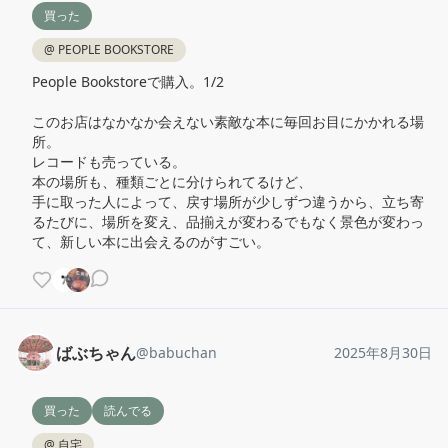
買った
@
PEOPLE BOOKSTORE
People Bookstoreで購入。1/2

このお店はなかなか会えない素敵な本に毎回お目にかかれる場
所。

レコードも売っている。

本の場所も、種類ごとに分けられてるけど、

手に取った人によって、戻す場所が少しずつ違うから、立ち寄
るたびに、場所を変え、品揃えが変わるでもなく景色が変わっ
て、新しい本に出会えるのがすごい。
ばぶちゃん
@
babuchan
2025年8月30日
買った
読んでる
@
自宅