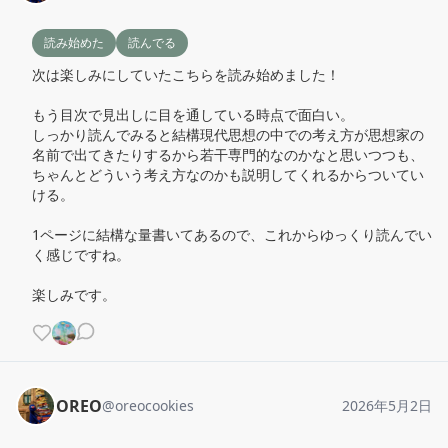
読み始めた
読んでる
次は楽しみにしていたこちらを読み始めました！

もう目次で見出しに目を通している時点で面白い。

しっかり読んでみると結構現代思想の中での考え方が思想家の
名前で出てきたりするから若干専門的なのかなと思いつつも、
ちゃんとどういう考え方なのかも説明してくれるからついてい
ける。

1ページに結構な量書いてあるので、これからゆっくり読んでい
く感じですね。

楽しみです。
OREO
@
oreocookies
2026年5月2日