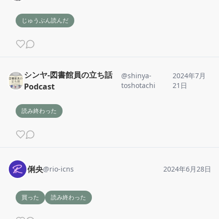
じゅうぶん読んだ
シンヤ-図書館員の立ち話
@
shinya-
2024年7月
toshotachi
21日
Podcast
読み終わった
俐央
@
rio-icns
2024年6月28日
買った
読み終わった