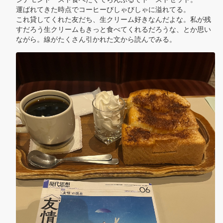
運ばれてきた時点でコーヒーびしゃびしゃに溢れてる。

これ貸してくれた友だち、生クリーム好きなんだよな。私が残
すだろう生クリームもきっと食べてくれるだろうな、とか思い
ながら。線がたくさん引かれた文から読んでみる。