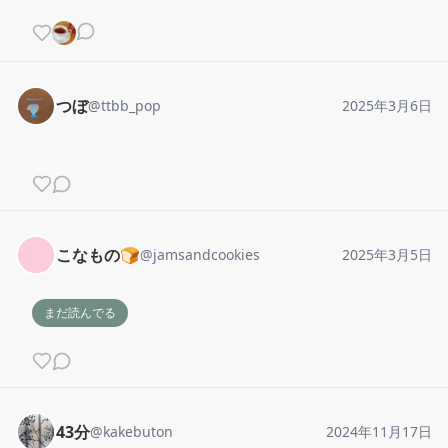
つぼ
@
ttbb_pop
2025年3月6日
こなもの🍞
@
jamsandcookies
2025年3月5日
まだ読んでる
43分
@
kakebuton
2024年11月17日