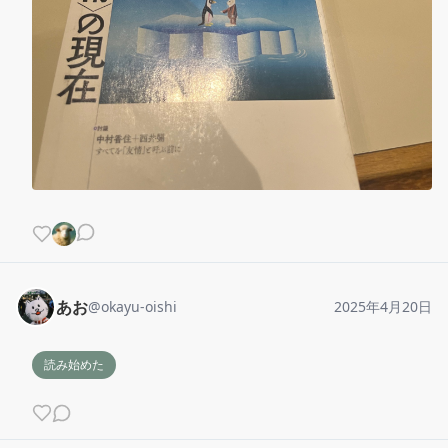
あお
@
okayu-oishi
2025年4月20日
読み始めた