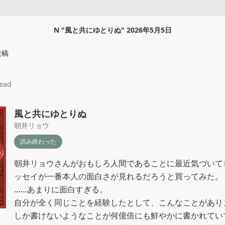
N
"
風と共にゆとりぬ
"
2026年5月5日
投稿
read
風と共にゆとりぬ
朝井リョウ
読み終わった
朝井リョウさんがおもしろ人間であることに最近気づいて
ッセイが一番本人の面白さが見れるだろうと買ってみた。

……あまりに面白すぎる。

自分が全く同じことを経験したとして、こんなことがあり
しか書けないようなことが何億倍にも鮮やかに書かれてい