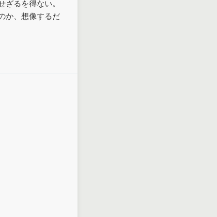
ざるを得ない。

のか、想像するだ