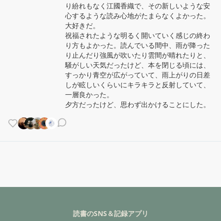
り紛れもなく江國香織で、その新しいような安
心するような読み心地がたまらなくよかった。
大好きだ。

祝福されたような明るく開いていく感じの終わ
り方もよかった。読んでいる間中、雨が降った
り止んだり強風が吹いたり雲間が晴れたりと、
騒がしい天気だったけど、本を閉じる頃には、
すっかり青空が広がっていて、雨上がりの日差
しが眩しいくらいにキラキラと反射していて、
一層良かった。

夕方だったけど、思わず出かけることにした。
読書のSNS＆記録アプリ