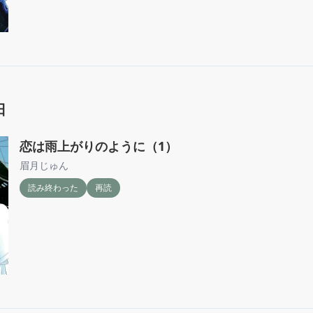
日
恋は雨上がりのように（1）
眉月じゅん
読み終わった
再読