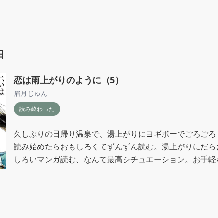
日
恋は雨上がりのように（5）
眉月じゅん
読み終わった
久しぶりの日帰り温泉で、湯上がりにヨギボーでごろごろ
読み始めたらおもしろくてずんずん読む。湯上がりにだら
しろいマンガ読む、なんて最高シチュエーション。お手軽な
5巻まで読んだところで閉館の時間。6巻読みにまたすぐ