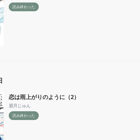
読み終わった
日
恋は雨上がりのように（2）
眉月じゅん
読み終わった