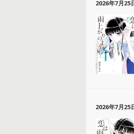
2026年7月25
2026年7月25