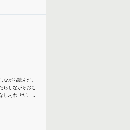
しながら読んだ。
だらしながらおも
しあわせだ。

に行きたい。