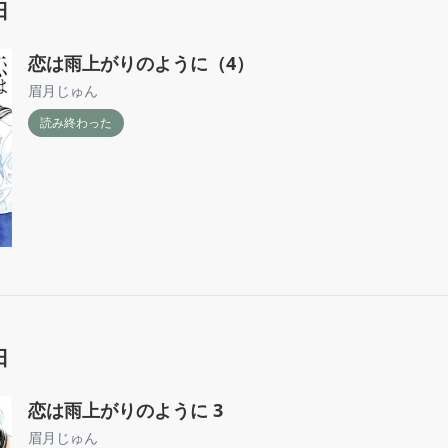
日
恋は雨上がりのように（4）
眉月じゅん
読み終わった
日
恋は雨上がりのように 3
眉月じゅん