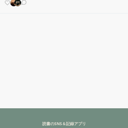
読書のSNS＆記録アプリ