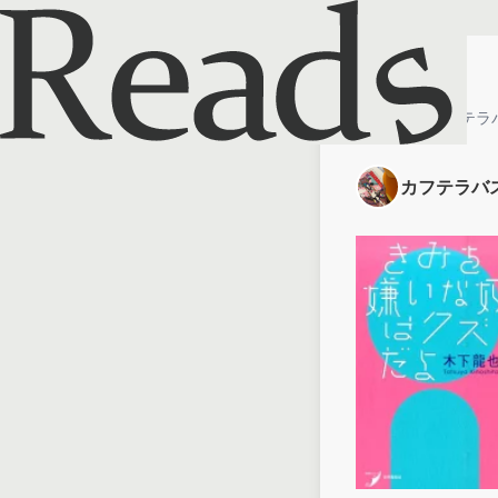
ホーム
カフテラ
カフテラバ