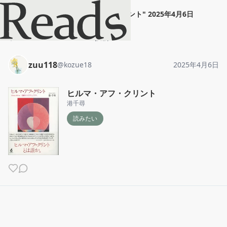
zuu118
"
ヒルマ・アフ・クリント
"
2025年4月6日
ホーム
zuu118
投稿
zuu118
@
kozue18
2025年4月6日
ヒルマ・アフ・クリント
港千尋
読みたい