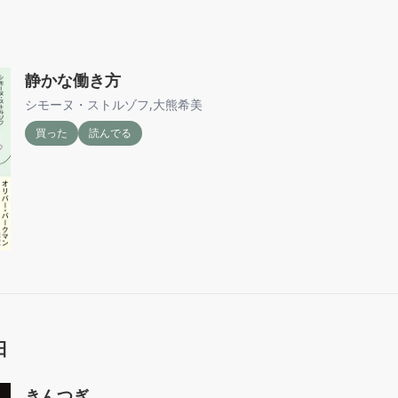
静かな働き方
シモーヌ・ストルゾフ
,
大熊希美
買った
読んでる
日
きんつぎ