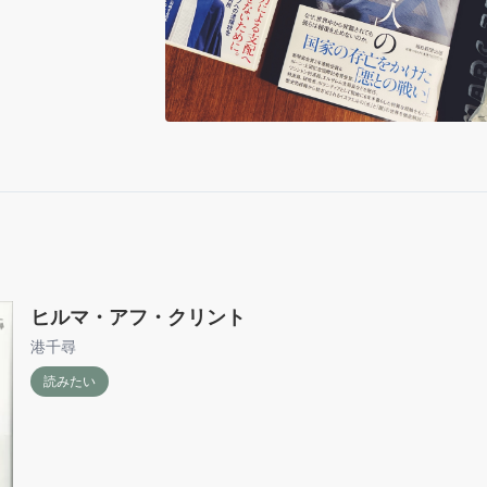
が暗くなりながら、わたしに、読み通せるだろうか。正直
く、それでも、ページを手繰ることを始めようと思う。
ヒルマ・アフ・クリント
港千尋
読みたい