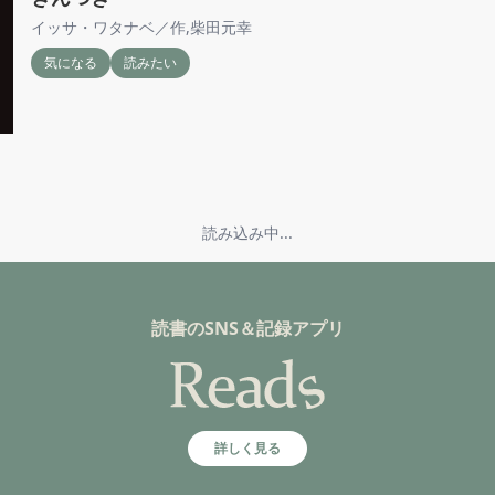
イッサ・ワタナベ／作
,
柴田元幸
気になる
読みたい
読み込み中...
読書のSNS＆記録アプリ
詳しく見る