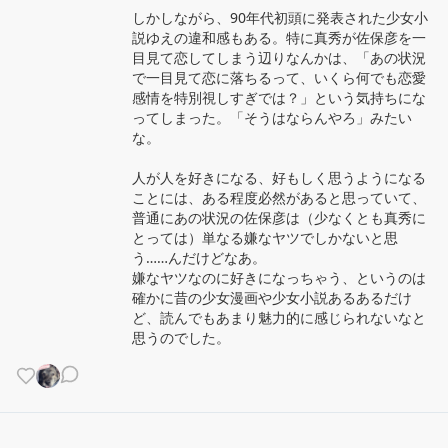
しかしながら、90年代初頭に発表された少女小
説ゆえの違和感もある。特に真秀が佐保彦を一
目見て恋してしまう辺りなんかは、「あの状況
で一目見て恋に落ちるって、いくら何でも恋愛
感情を特別視しすぎでは？」という気持ちにな
ってしまった。「そうはならんやろ」みたい
な。

人が人を好きになる、好もしく思うようになる
ことには、ある程度必然があると思っていて、
普通にあの状況の佐保彦は（少なくとも真秀に
とっては）単なる嫌なヤツでしかないと思
う……んだけどなあ。

嫌なヤツなのに好きになっちゃう、というのは
確かに昔の少女漫画や少女小説あるあるだけ
ど、読んでもあまり魅力的に感じられないなと
思うのでした。