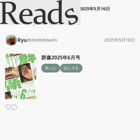
Ryu
"
群像2025年6月号
"
2025年5月16日
ホーム
Ryu
投稿
Ryu
@
dododokado
2025年5月16日
群像2025年6月号
買った
読んでる