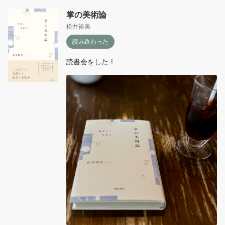
掌の美術論
松井裕美
読み終わった
読書会をした！