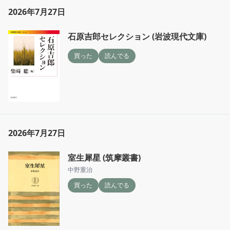
2026年7月27日
石原吉郎セレクション (岩波現代文庫)
買った
読んでる
2026年7月27日
室生犀星 (筑摩叢書)
中野重治
買った
読んでる