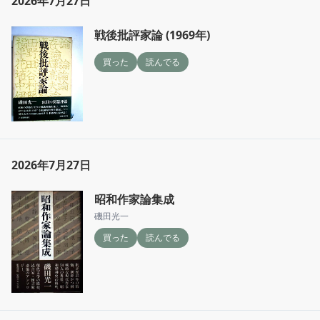
2026年7月27日
戦後批評家論 (1969年)
買った
読んでる
2026年7月27日
昭和作家論集成
磯田光一
買った
読んでる