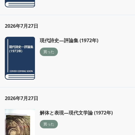
2026年7月27日
現代詩史―評論集 (1972年)
買った
2026年7月27日
解体と表現―現代文学論 (1972年)
買った