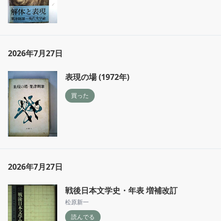
2026年7月27日
表現の場 (1972年)
買った
2026年7月27日
戦後日本文学史・年表 増補改訂
松原新一
読んでる