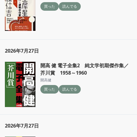
買った
読んでる
2026年7月27日
開高 健 電子全集2 純文学初期傑作集／
芥川賞 1958～1960
開高健
買った
読んでる
2026年7月27日