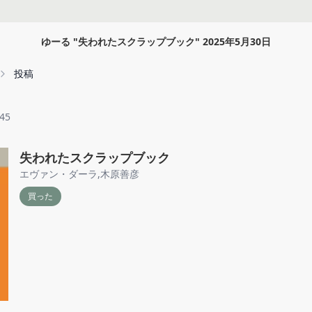
ゆーる
"
失われたスクラップブック
"
2025年5月30日
投稿
l45
失われたスクラップブック
エヴァン・ダーラ
,
木原善彦
買った