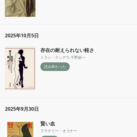
2025年10月5日
存在の耐えられない軽さ
ミラン・クンデラ
,
千野栄一
読み終わった
2025年9月30日
賢い血
フラナリー・オコナー