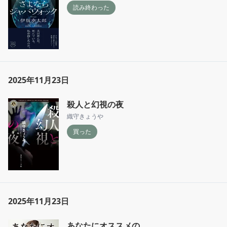
読み終わった
2025年11月23日
殺人と幻視の夜
織守きょうや
買った
2025年11月23日
あなたにオススメの