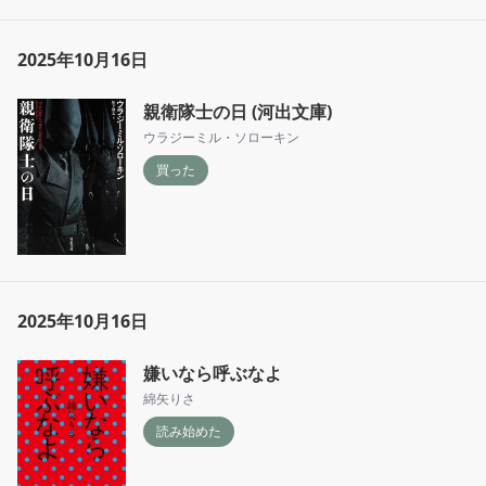
2025年10月16日
親衛隊士の日 (河出文庫)
ウラジーミル・ソローキン
買った
2025年10月16日
嫌いなら呼ぶなよ
綿矢りさ
読み始めた