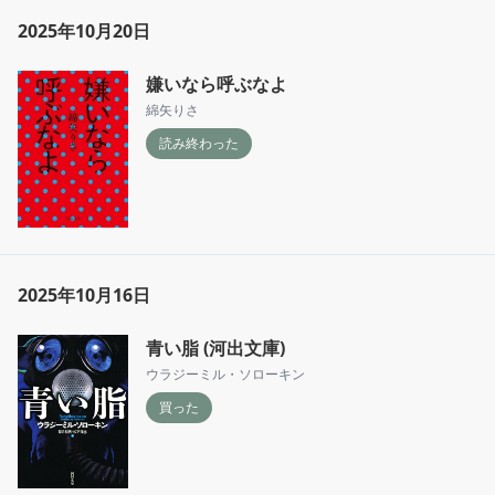
2025年10月20日
嫌いなら呼ぶなよ
綿矢りさ
読み終わった
2025年10月16日
青い脂 (河出文庫)
ウラジーミル・ソローキン
買った