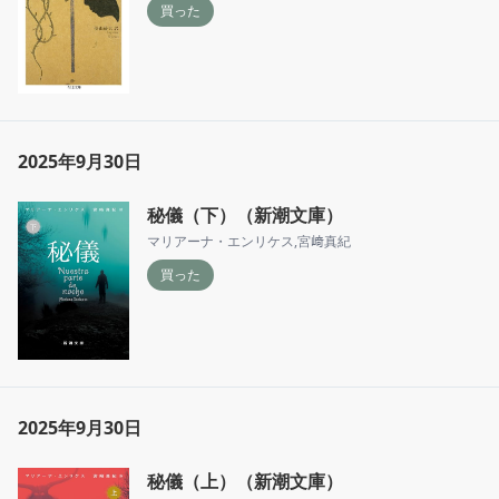
買った
2025年9月30日
秘儀（下）（新潮文庫）
マリアーナ・エンリケス
,
宮﨑真紀
買った
2025年9月30日
秘儀（上）（新潮文庫）