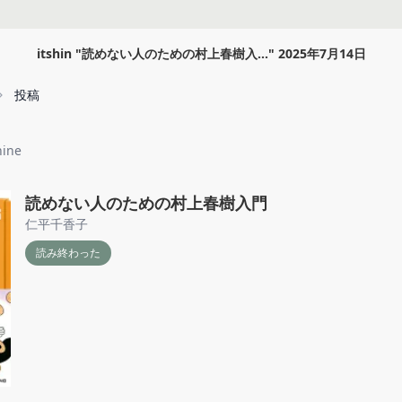
itshin
"
読めない人のための村上春樹入...
"
2025年7月14日
投稿
hine
読めない人のための村上春樹入門
仁平千香子
読み終わった