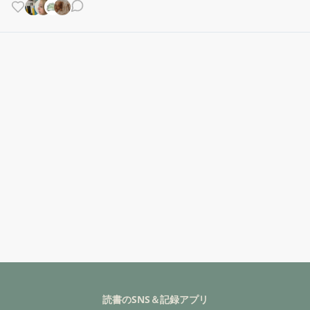
読書のSNS＆記録アプリ