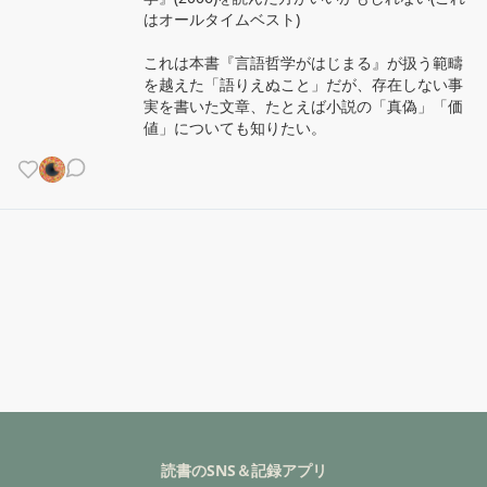
はオールタイムベスト)

これは本書『言語哲学がはじまる』が扱う範疇
を越えた「語りえぬこと」だが、存在しない事
実を書いた文章、たとえば小説の「真偽」「価
値」についても知りたい。
読書のSNS＆記録アプリ