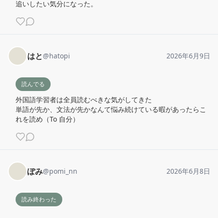
追いしたい気分になった。
はと
@
hatopi
2026年6月9日
読んでる
外国語学習者は全員読むべきな気がしてきた

単語が先か、文法が先かなんて悩み続けている暇があったらこ
れを読め（To 自分）
ぽみ
@
pomi_nn
2026年6月8日
読み終わった