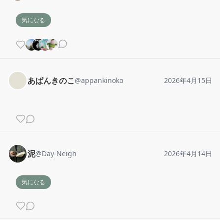
気になる
あぱんきのこ
@
appankinoko
2026年4月15日
泥
@
Day-Neigh
2026年4月14日
気になる