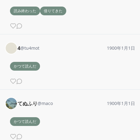
読み終わった
借りてきた
4
@
tu4mot
1900年1月1日
かつて読んだ
てぬふり
@
maco
1900年1月1日
かつて読んだ