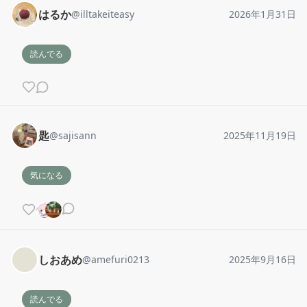
はるか
@
illtakeiteasy
2026年1月31日
読んでる
匙
@
sajisann
2025年11月19日
気になる
しおあめ
@
amefuri0213
2025年9月16日
読んでる