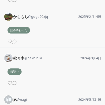
かちもち
@
gdgd90xjq
2025年2月14日
読み終わった
枇々木
@
na7hibiki
2024年9月4日
積読中
凪
@
nagi
2024年5月31日