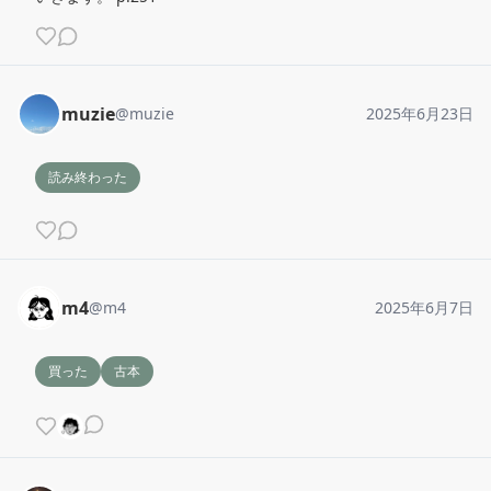
muzie
@
muzie
2025年6月23日
読み終わった
m4
@
m4
2025年6月7日
買った
古本