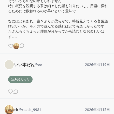
そういうものなのかもしれません

特に概要を説明する系は細々した話も知りたいし、用語に慣れ
るためには数触れるのが早いという意味で

なにはともあれ、書きぶりが柔らかで、時折見えてくる言葉遊
びというか、考え方で遊んでる感じはとても楽しかったです

たぶんもうちょっと理屈が分かってから読むとなお楽しいは
ず……
いい本だね
@
ee
2026年4月19日
読み終わった
tk
@
reads_9981
2026年4月15日