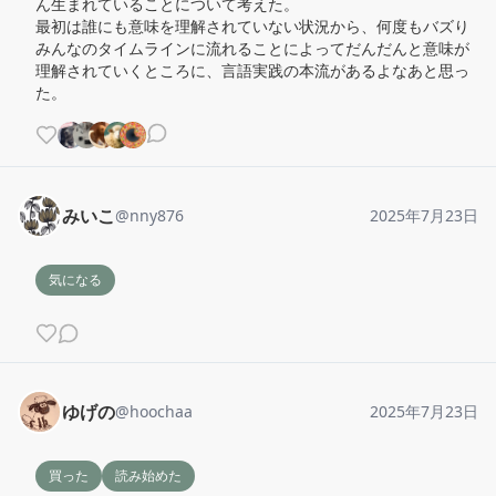
ん生まれていることについて考えた。

最初は誰にも意味を理解されていない状況から、何度もバズり
みんなのタイムラインに流れることによってだんだんと意味が
理解されていくところに、言語実践の本流があるよなあと思っ
た。
みいこ
@
nny876
2025年7月23日
気になる
ゆげの
@
hoochaa
2025年7月23日
買った
読み始めた