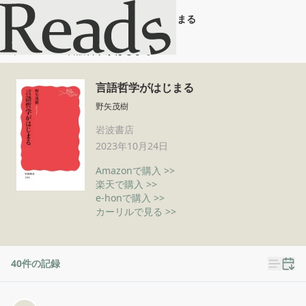
言語哲学がはじまる
ホーム
言語哲学がはじまる
言語哲学がはじまる
野矢茂樹
岩波書店
2023年10月24日
Amazonで購入 >>
楽天で購入 >>
e-honで購入 >>
カーリルで見る >>
40
件の記録