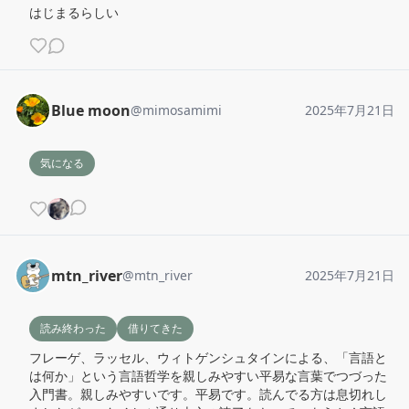
はじまるらしい
Blue moon
@
mimosamimi
2025年7月21日
気になる
mtn_river
@
mtn_river
2025年7月21日
読み終わった
借りてきた
フレーゲ、ラッセル、ウィトゲンシュタインによる、「言語と
は何か」という言語哲学を親しみやすい平易な言葉でつづった
入門書。親しみやすいです。平易です。読んでる方は息切れし