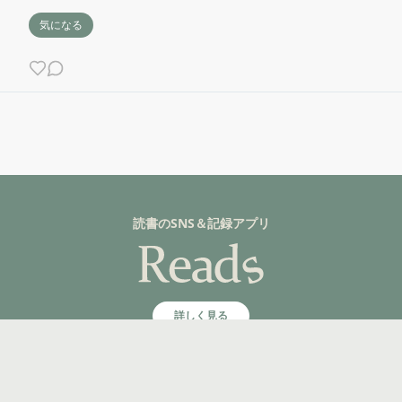
気になる
読書のSNS＆記録アプリ
詳しく見る
©fuzkue 2025, All rights reserved