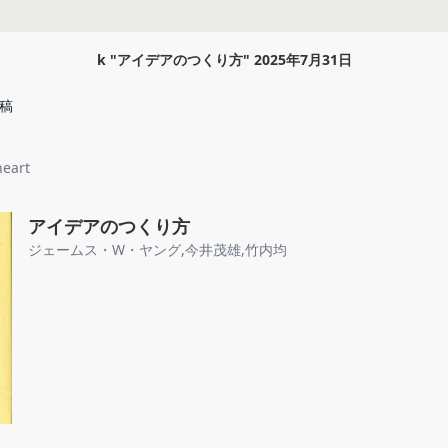
k
"
アイデアのつくり方
"
2025年7月31日
稿
eart
アイデアのつくり方
ジェームス・W・ヤング
,
今井茂雄
,
竹内均