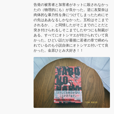
告発の被害者と加害者がネットに殺されなかっ
たの（物理的にも）が良かった。逆に友梨奈は
肉体的な暴力性を身につけてしまったためにそ
の先はああなるしかなかった。五松はそこまで
されるか、、と同情したがそこまでのことだと
突き付けられるしそこまでしたやつにも制裁が
ある。すべてにオトシマエが付けられていて良
かった。ひどい話だが最後に若者の章で締めら
れているのも小説自体にオトシマエ付いてて良
かった。金原ひとみ大好き！！