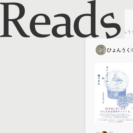
ホーム
ひょんう
ひょんうく