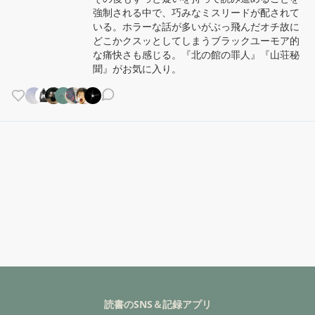
強制される中で、巧みなミスリードが配されて
いる。ホラーな話が多いがぶっ飛んだオチ故に
どこかクスッとしてしまうブラックユーモア的
な痛快さも感じる。『北の館の罪人』『山荘秘
聞』がお気に入り。
読書のSNS＆記録アプリ