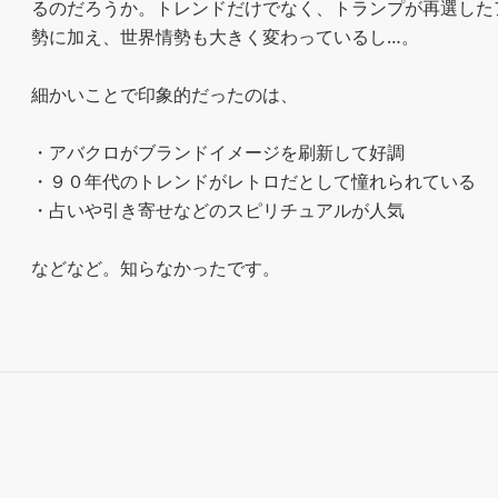
るのだろうか。トレンドだけでなく、トランプが再選した
勢に加え、世界情勢も大きく変わっているし…。

細かいことで印象的だったのは、

・アバクロがブランドイメージを刷新して好調

・９０年代のトレンドがレトロだとして憧れられている

・占いや引き寄せなどのスピリチュアルが人気

などなど。知らなかったです。