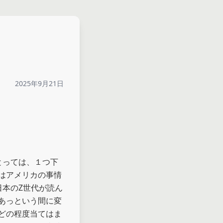
2025年9月21日
とっては、１つ下
はアメリカの事情
日本のZ世代が読ん
あっという間に変
どの程度当てはま