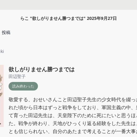
らこ
"
欲しがりません勝つまでは
"
2025年9月27日
投稿
ki
欲しがりません勝つまでは
田辺聖子
読み終わった
敬愛する、おせいさんこと田辺聖子先生の少女時代を綴っ
れた頃から日本はずっと戦争をしており、軍国主義の中、
て育った田辺先生は、天皇陛下のために死にたいと思うほ
た。戦争が終わり、天地がひっくり返る経験をした先生は
とも信じられない、自分のあたまで考えることが一番大事