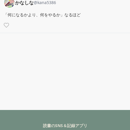
かなしな
@
kana5386
「何になるかより、何をやるか」なるほど
読書のSNS＆記録アプリ