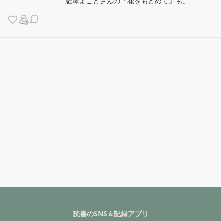
澁澤まことさんの『花をもとめて』も。
読書のSNS＆記録アプリ