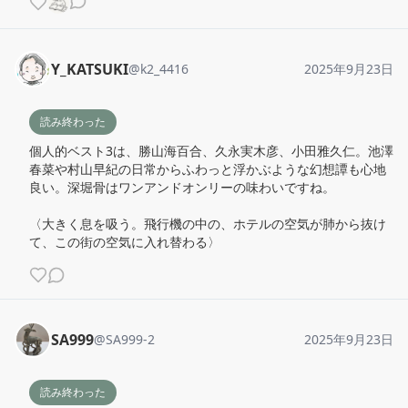
Y_KATSUKI
@
k2_4416
2025年9月23日
読み終わった
個人的ベスト3は、勝山海百合、久永実木彦、小田雅久仁。池澤
春菜や村山早紀の日常からふわっと浮かぶような幻想譚も心地
良い。深堀骨はワンアンドオンリーの味わいですね。

〈大きく息を吸う。飛行機の中の、ホテルの空気が肺から抜け
て、この街の空気に入れ替わる〉
SA999
@
SA999-2
2025年9月23日
読み終わった