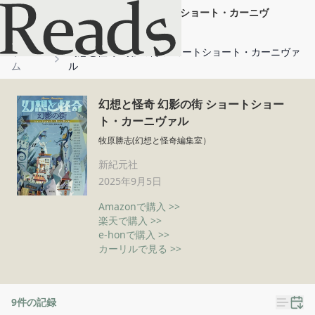
幻想と怪奇 幻影の街 ショートショート・カーニヴ
ァル
ホー
幻想と怪奇 幻影の街 ショートショート・カーニヴァ
ム
ル
幻想と怪奇 幻影の街 ショートショー
ト・カーニヴァル
牧原勝志(幻想と怪奇編集室）
新紀元社
2025年9月5日
Amazonで購入 >>
楽天で購入 >>
e-honで購入 >>
カーリルで見る >>
9
件の記録