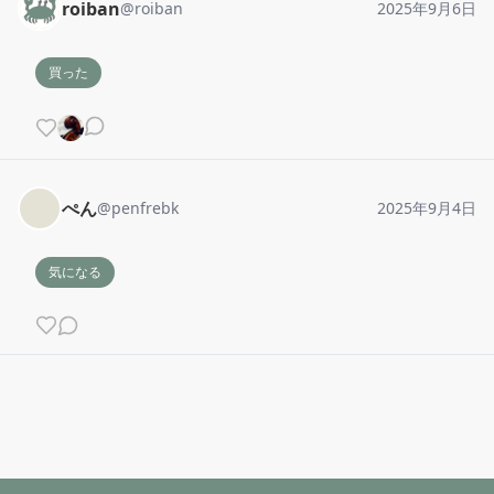
roiban
@
roiban
2025年9月6日
買った
ぺん
@
penfrebk
2025年9月4日
気になる