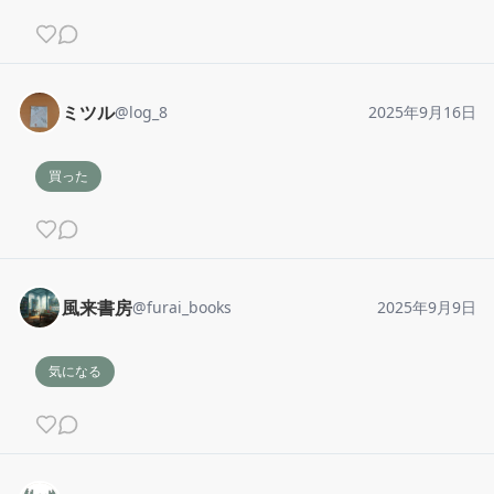
ミツル
@
log_8
2025年9月16日
買った
風来書房
@
furai_books
2025年9月9日
気になる