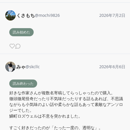
くさもち
@
mochi9826
2026年7月2日
読み始めた
みゃ
@
skcllc
2026年6月6日
読み終わった
好きな作家さんが複数名寄稿してらっしゃったので購入。

徹頭徹尾怪奇だったり不気味だったりする話もあれば、不思議
ながらも小気味のよい話や柔らかな話もあって素敵なアンソロ
ジーでした。

鱗町ロズウェルは不意を突かれました。

すごく好きだったのが「たった一度の、透明な」。
