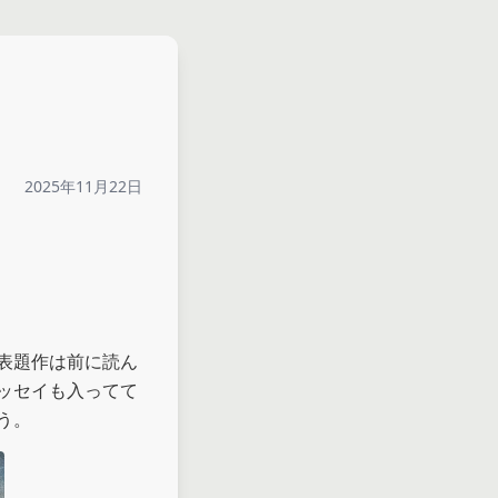
2025年11月22日
表題作は前に読ん
ッセイも入ってて
う。