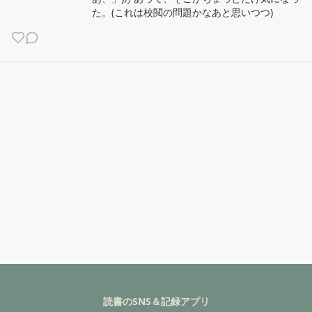
た。(これは校閲の問題かなあと思いつつ)
読書のSNS＆記録アプリ